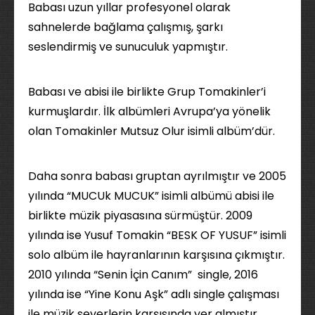
Babası uzun yıllar profesyonel olarak
sahnelerde bağlama çalışmış, şarkı
seslendirmiş ve sunuculuk yapmıştır.
Babası ve abisi ile birlikte Grup Tomakinler’i
kurmuşlardır. İlk albümleri Avrupa’ya yönelik
olan Tomakinler Mutsuz Olur isimli albüm’dür.
Daha sonra babası gruptan ayrılmıştır ve 2005
yılında “MUCUk MUCUK” isimli albümü abisi ile
birlikte müzik piyasasına sürmüştür. 2009
yılında ise Yusuf Tomakin “BESK OF YUSUF” isimli
solo albüm ile hayranlarının karşısına çıkmıştır.
2010 yılında “Senin İçin Canım” single, 2016
yılında ise “Yine Konu Aşk” adlı single çalışması
ile müzik severlerin karşısında yer almıştır.