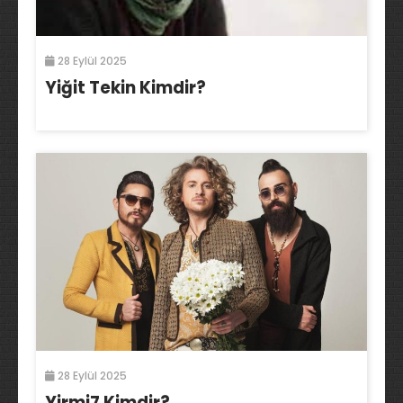
28 Eylül 2025
Yiğit Tekin Kimdir?
28 Eylül 2025
Yirmi7 Kimdir?