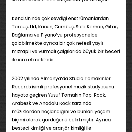
Kendisininde çok sevdiği enstrümanlardan
Tarcüş, Ud, Kanun, Cümbüş, Solo Keman, Gitar,
Bağlama ve Piyano’yu profesyonelce
çalabilmekte ayrıca bir çok nefesli yaylı
mızraplı ve vurmalı çalgılarıda büyük bir beceri
ile icra etmektedir.
2002 yılında Almanya’da Studio Tomakinler
Records isimli profesyonel müzik stüdyosunu
hayata geçiren Yusuf Tomakin Pop, Rock,
Arabesk ve Anadolu Rock tarzında
müziklerden hoşlandığını ve bunları yaşam
biçimi olarak gördüğünü belirtmiştir. Ayrıca
besteci kimliği ve aranjör kimliği ile