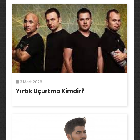
3 Mart 2026
Yırtık Uçurtma Kimdir?