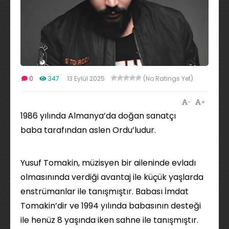
0
347
13 Eylül 2025
(No Ratings Yet)
-
+
1986 yılında Almanya’da doğan sanatçı
baba tarafından aslen Ordu’ludur.
Yusuf Tomakin, müzisyen bir aileninde evladı
olmasınında verdiği avantaj ile küçük yaşlarda
enstrümanlar ile tanışmıştır. Babası İmdat
Tomakin’dir ve 1994 yılında babasının desteği
ile henüz 8 yaşında iken sahne ile tanışmıştır.