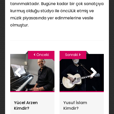
tanınmaktadır. Bugüne kadar bir çok sanatçıya
kurmuş olduğu stüdyo ile öncülük etmiş ve
müzik piyasasında yer edinmelerine vesile
olmuştur.
Önceki
Sonraki
Yücel Arzen
Yusuf İslam
Kimdir?
Kimdir?