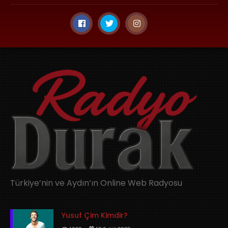
Türkiye’nin ve Aydın’ın Online Web Radyosu
Yusuf Çim Kimdir?