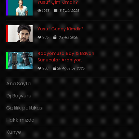
Yusuf Çim Kimdir?
1038
18 Eylül 2025
Yusuf Güney Kimdir?
965
13 Eylül 2025
Radyomuza Bay & Bayan
Sunucular Aranıyor.
938
25 Ağustos 2025
Ana Sayfa
Dj Başvuru
Gizlilik politikası
Hakkımızda
Künye