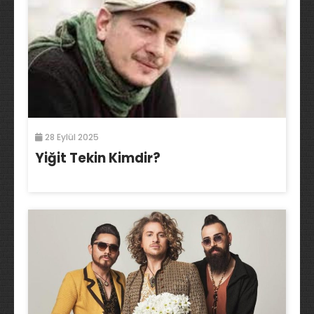
28 Eylül 2025
Yiğit Tekin Kimdir?