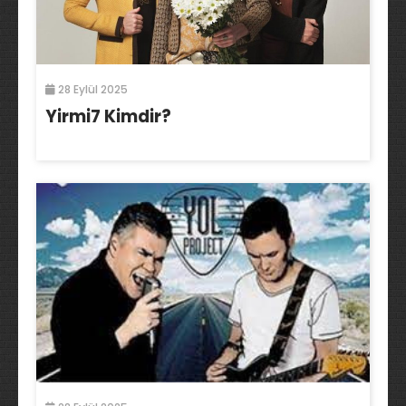
28 Eylül 2025
Yirmi7 Kimdir?