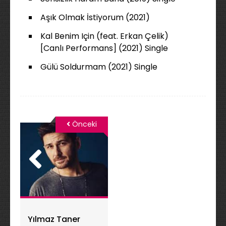
Aşık Olmak İstiyorum (2021)
Kal Benim Için (feat. Erkan Çelik)
[Canlı Performans] (2021) Single
Gülü Soldurmam (2021) Single
Önceki
Yılmaz Taner