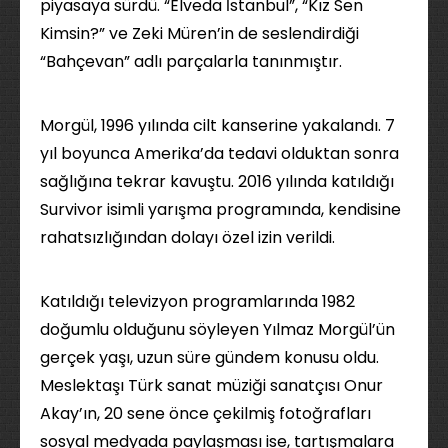
piyasaya sürdü. “Elveda İstanbul”, “Kız Sen
Kimsin?” ve Zeki Müren’in de seslendirdiği
“Bahçevan” adlı parçalarla tanınmıştır.
Morgül, 1996 yılında cilt kanserine yakalandı. 7
yıl boyunca Amerika’da tedavi olduktan sonra
sağlığına tekrar kavuştu. 2016 yılında katıldığı
Survivor isimli yarışma programında, kendisine
rahatsızlığından dolayı özel izin verildi.
Katıldığı televizyon programlarında 1982
doğumlu olduğunu söyleyen Yılmaz Morgül’ün
gerçek yaşı, uzun süre gündem konusu oldu.
Meslektaşı Türk sanat müziği sanatçısı Onur
Akay’ın, 20 sene önce çekilmiş fotoğrafları
sosyal medyada paylaşması ise, tartışmalara