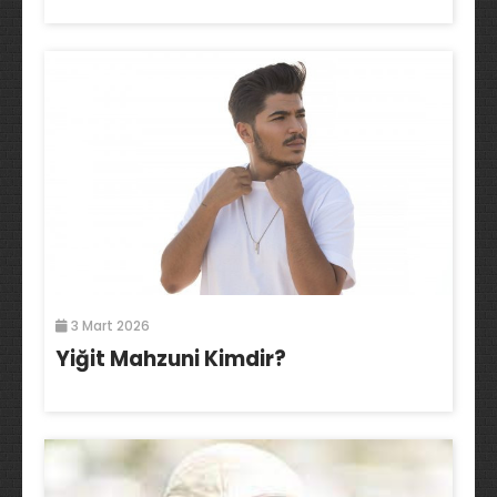
3 Mart 2026
Yiğit Mahzuni Kimdir?