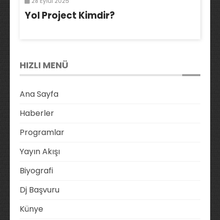
28 Eylül 2025
Yol Project Kimdir?
HIZLI MENÜ
Ana Sayfa
Haberler
Programlar
Yayın Akışı
Biyografi
Dj Başvuru
Künye