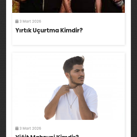
3 Mart 2026
Yırtık Uçurtma Kimdir?
3 Mart 2026