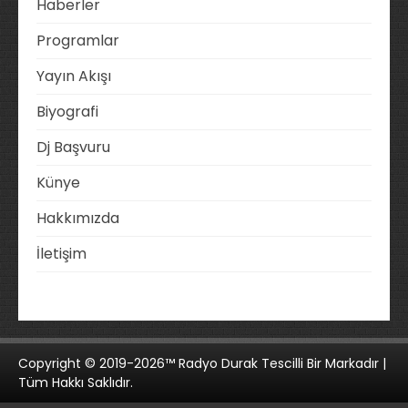
Haberler
Programlar
Yayın Akışı
Biyografi
Dj Başvuru
Künye
Hakkımızda
İletişim
Copyright © 2019-2026™ Radyo Durak Tescilli Bir Markadır |
Tüm Hakkı Saklıdır.