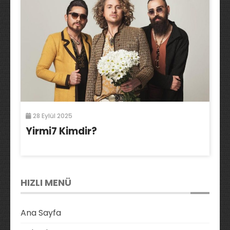
28 Eylül 2025
Yirmi7 Kimdir?
HIZLI MENÜ
Ana Sayfa