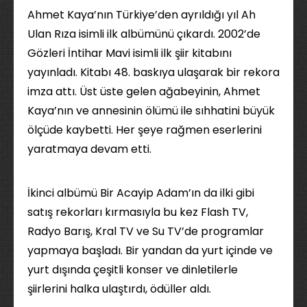
Ahmet Kaya’nın Türkiye’den ayrıldığı yıl Ah
Ulan Rıza isimli ilk albümünü çıkardı. 2002’de
Gözleri İntihar Mavi isimli ilk şiir kitabını
yayınladı. Kitabı 48. baskıya ulaşarak bir rekora
imza attı. Üst üste gelen ağabeyinin, Ahmet
Kaya’nın ve annesinin ölümü ile sıhhatini büyük
ölçüde kaybetti. Her şeye rağmen eserlerini
yaratmaya devam etti.
İkinci albümü Bir Acayip Adam’ın da ilki gibi
satış rekorları kırmasıyla bu kez Flash TV,
Radyo Barış, Kral TV ve Su TV’de programlar
yapmaya başladı. Bir yandan da yurt içinde ve
yurt dışında çeşitli konser ve dinletilerle
şiirlerini halka ulaştırdı, ödüller aldı.