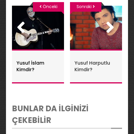
Önceki
Sonraki
Yusuf İslam
Yusuf Harputlu
Kimdir?
Kimdir?
BUNLAR DA İLGİNİZİ
ÇEKEBİLİR