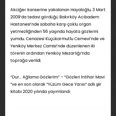
Akciğer kanserine yakalanan Hayaloğlu, 3 Mart
2009’da tedavi gördüğü Bakırköy Acıbadem
Hastanesi’nde sabaha karşı çoklu organ
yetmezliğinden 56 yaşında hayata gözlerini
yumdu. Cenazesi Küçükarmutlu Cemevi’nde ve
Yeniköy Merkez Camisi’nde düzenlenen iki
törenin ardından Yeniköy Mezarlığı’nda
toprağa verildi.
“Dur… Ağlama Gözlerim” – “Gözleri İntihar Mavi
“ve en son olarak “Yüzüm Gece Yarısı” adlı şiir
kitabı 2020 yılında yayımlandı