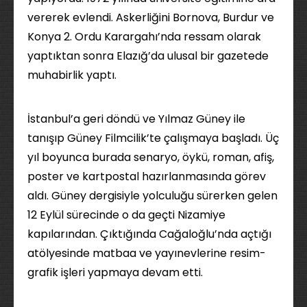
vererek evlendi. Askerliğini Bornova, Burdur ve
Konya 2. Ordu Karargahı’nda ressam olarak
yaptıktan sonra Elazığ’da ulusal bir gazetede
muhabirlik yaptı.
İstanbul’a geri döndü ve Yılmaz Güney ile
tanışıp Güney Filmcilik’te çalışmaya başladı. Üç
yıl boyunca burada senaryo, öykü, roman, afiş,
poster ve kartpostal hazırlanmasında görev
aldı. Güney dergisiyle yolculuğu sürerken gelen
12 Eylül sürecinde o da geçti Nizamiye
kapılarından. Çıktığında Cağaloğlu’nda açtığı
atölyesinde matbaa ve yayınevlerine resim-
grafik işleri yapmaya devam etti.