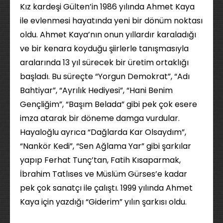
Kız kardeşi Gülten’in 1986 yılında Ahmet Kaya
ile evlenmesi hayatında yeni bir dönüm noktası
oldu. Ahmet Kaya’nın onun yıllardır karaladığı
ve bir kenara koyduğu şiirlerle tanışmasıyla
aralarında 13 yıl sürecek bir üretim ortaklığı
başladı. Bu süreçte “Yorgun Demokrat”, “Adı
Bahtiyar”, “Ayrılık Hediyesi”, “Hani Benim
Gençliğim”, “Başım Belada” gibi pek çok esere
imza atarak bir döneme damga vurdular.
Hayaloğlu ayrıca “Dağlarda Kar Olsaydım”,
“Nankör Kedi”, “Sen Ağlama Yar” gibi şarkılar
yapıp Ferhat Tunç’tan, Fatih Kısaparmak,
İbrahim Tatlıses ve Müslüm Gürses’e kadar
pek çok sanatçı ile çalıştı. 1999 yılında Ahmet
Kaya için yazdığı “Giderim” yılın şarkısı oldu.