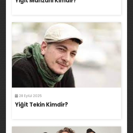
Yiğit Mahzuni Kimdir?
28 Eylül 2025
Yiğit Tekin Kimdir?