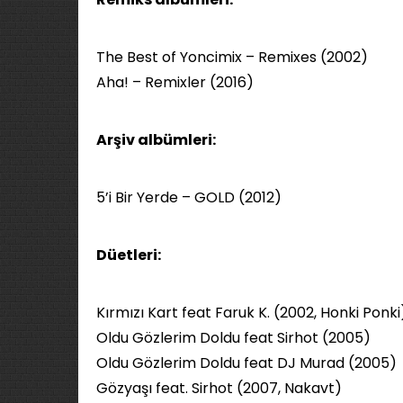
The Best of Yoncimix – Remixes (2002)
Aha! – Remixler (2016)
Arşiv albümleri:
5’i Bir Yerde – GOLD (2012)
Düetleri:
Kırmızı Kart feat Faruk K. (2002, Honki Ponki
Oldu Gözlerim Doldu feat Sirhot (2005)
Oldu Gözlerim Doldu feat DJ Murad (2005)
Gözyaşı feat. Sirhot (2007, Nakavt)