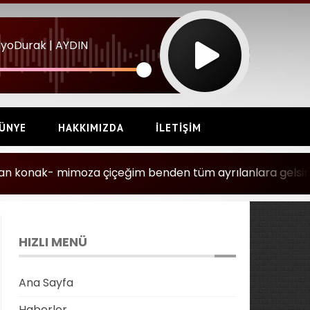
yoDurak | AYDIN
ÜNYE
HAKKIMIZDA
İLETIŞIM
za çiçeğim benden tüm ayrılanlara gelsin
Peri:
Hi
HIZLI MENÜ
Ana Sayfa
Haberler