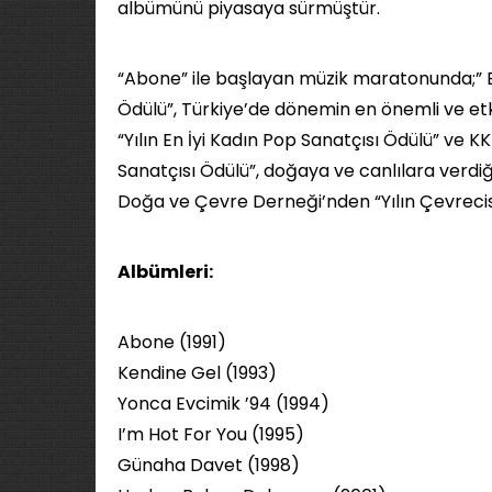
albümünü piyasaya sürmüştür.
“Abone” ile başlayan müzik maratonunda;” 
Ödülü”, Türkiye’de dönemin en önemli ve etk
“Yılın En İyi Kadın Pop Sanatçısı Ödülü” ve 
Sanatçısı Ödülü”, doğaya ve canlılara verd
Doğa ve Çevre Derneği’nden “Yılın Çevrecis
Albümleri:
Abone (1991)
Kendine Gel (1993)
Yonca Evcimik ’94 (1994)
I’m Hot For You (1995)
Günaha Davet (1998)