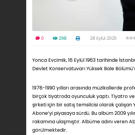
0
298
28 Eylül 2025
Yonca Evcimik, 16 Eylül 1963 tarihinde İstan
Devlet Konservatuvarı Yüksek Bale Bölümü
1978-1990 yılları arasında müzikallerde profes
birçok tiyatroda oyunculuk yaptı. Tiyatro v
şirketi için bir satış temsilcisi olarak çalıs
Abone’yi piyasaya sürdü. Bu albüm 2009 yıl
rakamına ulaşmıştır. Albüme adını veren Abo
görülmektedir.