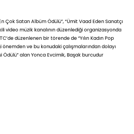
En Çok Satan Albüm Ödülü”, “Ümit Vaad Eden Sanatçı
ili video müzik kanalının düzenlediği organizasyonda
KKTC’de düzenlenen bir törende de “Yılın Kadın Pop
iği önemden ve bu konudaki çalışmalarından dolayı
i Ödülü” alan Yonca Evcimik, Başak burcudur