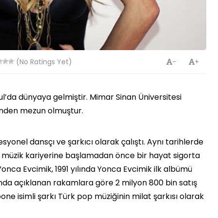
(No Ratings Yet)
-
+
bul’da dünyaya gelmiştir. Mimar Sinan Üniversitesi
’nden mezun olmuştur.
yonel dansçı ve şarkıcı olarak çalıştı. Aynı tarihlerde
e müzik kariyerine başlamadan önce bir hayat sigorta
̧an Yonca Evcimik, 1991 yılında Yonca Evcimik ilk albümü
ında açıklanan rakamlara göre 2 milyon 800 bin satış
ne isimli şarkı Türk pop müziğinin milat şarkısı olarak