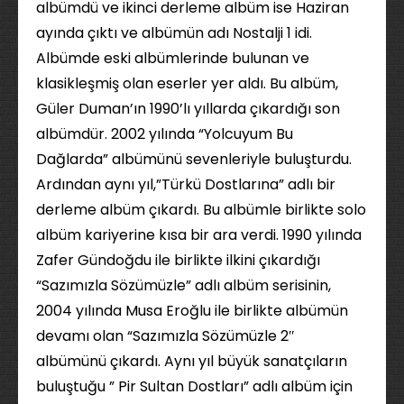
albümdü ve ikinci derleme albüm ise Haziran
ayında çıktı ve albümün adı Nostalji 1 idi.
Albümde eski albümlerinde bulunan ve
klasikleşmiş olan eserler yer aldı. Bu albüm,
Güler Duman’ın 1990’lı yıllarda çıkardığı son
albümdür. 2002 yılında “Yolcuyum Bu
Dağlarda” albümünü sevenleriyle buluşturdu.
Ardından aynı yıl,”Türkü Dostlarına” adlı bir
derleme albüm çıkardı. Bu albümle birlikte solo
albüm kariyerine kısa bir ara verdi. 1990 yılında
Zafer Gündoğdu ile birlikte ilkini çıkardığı
“Sazımızla Sözümüzle” adlı albüm serisinin,
2004 yılında Musa Eroğlu ile birlikte albümün
devamı olan “Sazımızla Sözümüzle 2″
albümünü çıkardı. Aynı yıl büyük sanatçıların
buluştuğu ” Pir Sultan Dostları” adlı albüm için