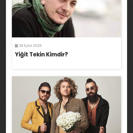
28 Eylül 2025
Yiğit Tekin Kimdir?