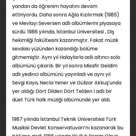
yandan da öğrenim hayatını devam
ettiriyordu. Daha sonra Ağla Kızılırmak (1985)
ve Mevlayı Seversen adlı albümlerini piyasaya
sürdü. 1986 yılında, İstanbul Üniversitesi , Diş
hekimliği fakültesini kazanmıştır. Fakat müzik
sevdası yüzünden kazandığı bölüme
gitmemiştir. Aynı yıl Halaylarla adlı altıncı solo
albümünü çıkardı. Bir yıl sonra Misafir Geldim
adlı yedinci albümünü yayınladı ve aynı yıl
Sevgi Kaya, Necla Yener ve Gülizar Akkuş’unda
yer aldığı Dört Dilden Dört Telden I adlı bir
düet Türk halk müziği albümünde yer aldı.
1987 yılında İstanbul Teknik Üniversitesi Türk
Musikisi Devlet Konservatuvarı’nı kazanarak bu