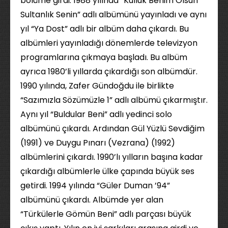
bölüme girdi. 1988 yılında “Kulluk Benim Olsun
Sultanlık Senin” adlı albümünü yayınladı ve aynı
yıl “Ya Dost” adlı bir albüm daha çıkardı. Bu
albümleri yayınladığı dönemlerde televizyon
programlarına çıkmaya başladı. Bu albüm
ayrıca 1980’li yıllarda çıkardığı son albümdür.
1990 yılında, Zafer Gündoğdu ile birlikte
“Sazımızla Sözümüzle 1” adlı albümü çıkarmıştır.
Aynı yıl “Buldular Beni” adlı yedinci solo
albümünü çıkardı. Ardından Gül Yüzlü Sevdiğim
(1991) ve Duygu Pınarı (Vezrana) (1992)
albümlerini çıkardı. 1990’lı yılların başına kadar
çıkardığı albümlerle ülke çapında büyük ses
getirdi. 1994 yılında “Güler Duman ’94”
albümünü çıkardı. Albümde yer alan
“Türkülerle Gömün Beni” adlı parçası büyük