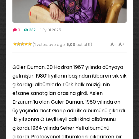
0
332
1 Eylül 2025
-
+
(
1
votes, average:
5,00
out of 5)
Güler Duman, 30 Haziran 1967 yılında dünyaya
gelmiştir. 1980’li yılların başından itibaren sık sık
çıkardığı albümlerle Türk halk müziği’nin
efsane sanatçıları arasına girdi. Aslen
Erzurum’lu olan Güler Duman, 1980 yılında on
üç yaşında Dost Garip adlı ilk albümünü çıkardı.
İki yıl sonra O Leyli Leyli adlı ikinci albümünü
çıkardı. 1984 yılında Seher Yeli albümünü
çıkardı. Profesyonel albümlerini çıkarırken bir