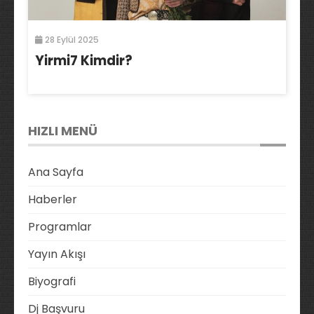
28 Eylül 2025
Yirmi7 Kimdir?
HIZLI MENÜ
Ana Sayfa
Haberler
Programlar
Yayın Akışı
Biyografi
Dj Başvuru