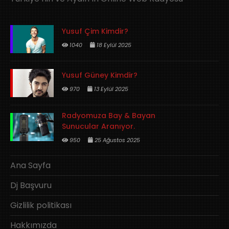
Yusuf Çim Kimdir?
1040
18 Eylül 2025
Yusuf Güney Kimdir?
970
13 Eylül 2025
Radyomuza Bay & Bayan
Sunucular Aranıyor.
950
25 Ağustos 2025
Ana Sayfa
Dj Başvuru
Gizlilik politikası
Hakkımızda