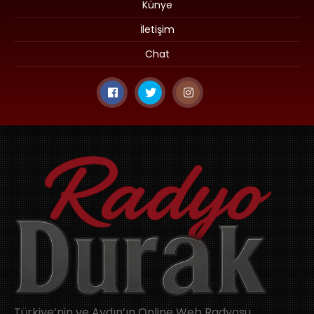
Künye
İletişim
Chat
Türkiye’nin ve Aydın’ın Online Web Radyosu