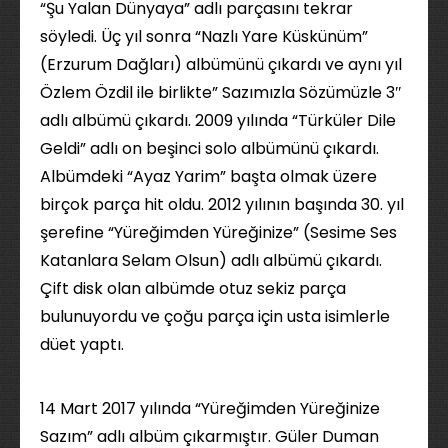
“Şu Yalan Dünyaya” adlı parçasını tekrar
söyledi. Üç yıl sonra “Nazlı Yare Küskünüm”
(Erzurum Dağları) albümünü çıkardı ve aynı yıl
Özlem Özdil ile birlikte” Sazımızla Sözümüzle 3″
adlı albümü çıkardı. 2009 yılında “Türküler Dile
Geldi” adlı on beşinci solo albümünü çıkardı.
Albümdeki “Ayaz Yarim” başta olmak üzere
birçok parça hit oldu. 2012 yılının başında 30. yıl
şerefine “Yüreğimden Yüreğinize” (Sesime Ses
Katanlara Selam Olsun) adlı albümü çıkardı.
Çift disk olan albümde otuz sekiz parça
bulunuyordu ve çoğu parça için usta isimlerle
düet yaptı.
14 Mart 2017 yılında “Yüreğimden Yüreğinize
Sazım” adlı albüm çıkarmıştır. Güler Duman