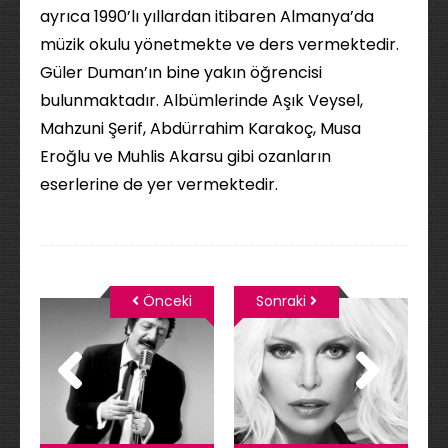
ayrıca 1990’lı yıllardan itibaren Almanya’da
müzik okulu yönetmekte ve ders vermektedir.
Güler Duman’ın bine yakın öğrencisi
bulunmaktadır. Albümlerinde Aşık Veysel,
Mahzuni Şerif, Abdürrahim Karakoç, Musa
Eroğlu ve Muhlis Akarsu gibi ozanların
eserlerine de yer vermektedir.
Önceki
Sonraki