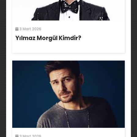
3 Mart 2026
Yılmaz Morgül Kimdir?
3 Mart 2026