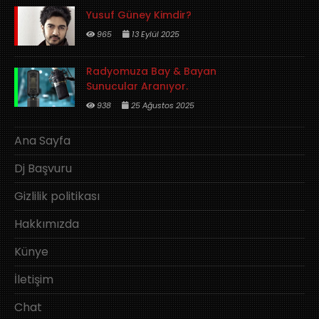
Yusuf Güney Kimdir?
965
13 Eylül 2025
Radyomuza Bay & Bayan
Sunucular Aranıyor.
938
25 Ağustos 2025
Ana Sayfa
Dj Başvuru
Gizlilik politikası
Hakkımızda
Künye
İletişim
Chat