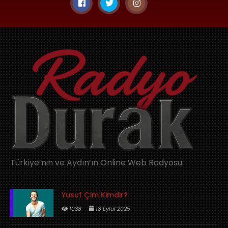
Türkiye’nin ve Aydın’ın Online Web Radyosu
Yusuf Çim Kimdir?
1038
18 Eylül 2025